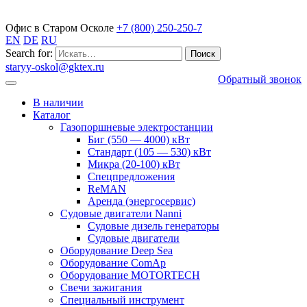
Газопоршневые электростанции
Офис в Старом Осколе
+7 (800) 250-250-7
EN
DE
RU
Search for:
staryy-oskol@gktex.ru
Обратный звонок
В наличии
Каталог
Газопоршневые электростанции
Биг (550 — 4000) кВт
Стандарт (105 — 530) кВт
Микра (20-100) кВт
Спецпредложения
ReMAN
Аренда (энергосервис)
Судовые двигатели Nanni
Судовые дизель генераторы
Судовые двигатели
Оборудование Deep Sea
Оборудование ComAp
Оборудование MOTORTECH
Свечи зажигания
Специальный инструмент