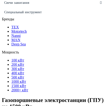
Свечи зажигания
Специальный инструмент
Бренды
ТЕХ
Motortech
Nanni
MAN
Deep Sea
Мощность
100 кВт
200 кВт
300 кВт
400 кВт
500 кВт
1000 кВт
1500 кВт
2000+ кВт
Газопоршневые электростанции (ГПУ)