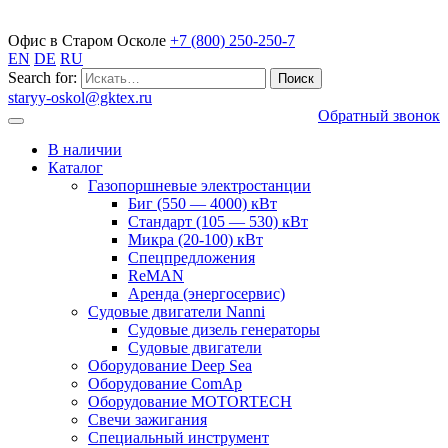
Газопоршневые электростанции
Офис в Старом Осколе
+7 (800) 250-250-7
EN
DE
RU
Search for:
staryy-oskol@gktex.ru
Обратный звонок
В наличии
Каталог
Газопоршневые электростанции
Биг (550 — 4000) кВт
Стандарт (105 — 530) кВт
Микра (20-100) кВт
Спецпредложения
ReMAN
Аренда (энергосервис)
Судовые двигатели Nanni
Судовые дизель генераторы
Судовые двигатели
Оборудование Deep Sea
Оборудование ComAp
Оборудование MOTORTECH
Свечи зажигания
Специальный инструмент