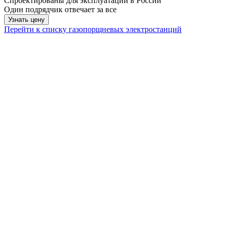
Спроектированы для эксплуатации в России
Один подрядчик отвечает за все
Узнать цену
Перейти к списку газопорщневых электростанций