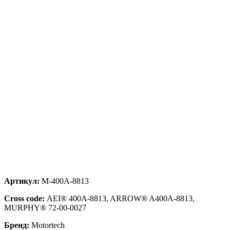
Артикул:
M-400A-8813
Cross code:
AEI® 400A-8813, ARROW® A400A-8813,
MURPHY® 72-00-0027
Бренд:
Motortech