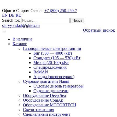
Газопоршневые электростанции
Офис в Старом Осколе
+7 (800) 250-250-7
EN
DE
RU
Search for:
staryy-oskol@gktex.ru
Обратный звонок
В наличии
Каталог
Газопоршневые электростанции
Биг (550 — 4000) кВт
Стандарт (105 — 530) кВт
Микра (20-100) кВт
Спецпредложения
ReMAN
Аренда (энергосервис)
Судовые двигатели Nanni
Судовые дизель генераторы
Судовые двигатели
Оборудование Deep Sea
Оборудование ComAp
Оборудование MOTORTECH
Свечи зажигания
Специальный инструмент