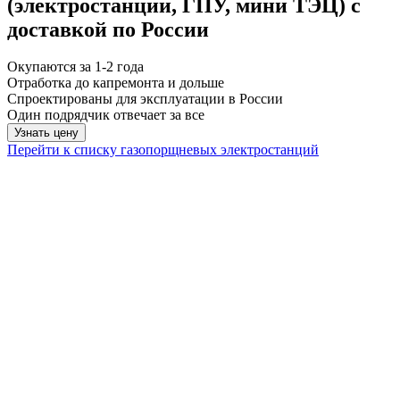
(электростанции, ГПУ, мини ТЭЦ) с
доставкой по России
Окупаются за 1-2 года
Отработка до капремонта и дольше
Спроектированы для эксплуатации в России
Один подрядчик отвечает за все
Узнать цену
Перейти к списку газопорщневых электростанций