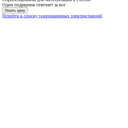
Один подрядчик отвечает за все
Узнать цену
Перейти к списку газопорщневых электростанций