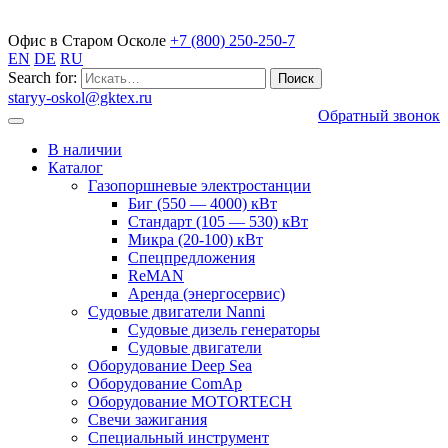
Газопоршневые электростанции
Офис в Старом Осколе
+7 (800) 250-250-7
EN
DE
RU
Search for:
staryy-oskol@gktex.ru
Обратный звонок
В наличии
Каталог
Газопоршневые электростанции
Биг (550 — 4000) кВт
Стандарт (105 — 530) кВт
Микра (20-100) кВт
Спецпредложения
ReMAN
Аренда (энергосервис)
Судовые двигатели Nanni
Судовые дизель генераторы
Судовые двигатели
Оборудование Deep Sea
Оборудование ComAp
Оборудование MOTORTECH
Свечи зажигания
Специальный инструмент