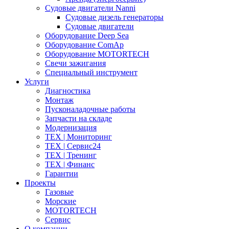
Судовые двигатели Nanni
Судовые дизель генераторы
Судовые двигатели
Оборудование Deep Sea
Оборудование ComAp
Оборудование MOTORTECH
Свечи зажигания
Специальный инструмент
Услуги
Диагностика
Монтаж
Пусконаладочные работы
Запчасти на складе
Модернизация
ТЕХ | Мониторинг
ТЕХ | Сервис24
ТЕХ | Тренинг
ТЕХ | Финанс
Гарантии
Проекты
Газовые
Морские
MOTORTECH
Сервис
О компании